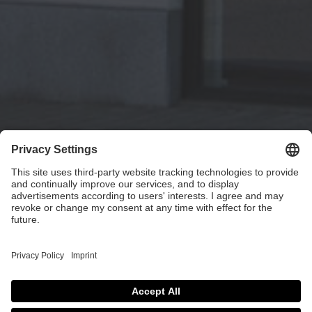
Conte Küche &
Raum GmbH