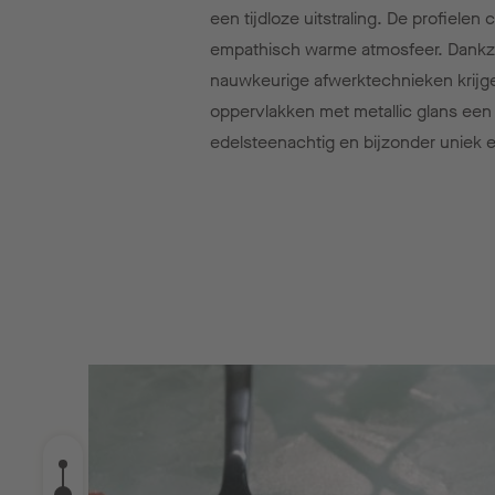
een tijdloze uitstraling. De profielen
empathisch warme atmosfeer. Dankzi
nauwkeurige afwerktechnieken krijg
oppervlakken met metallic glans een
edelsteenachtig en bijzonder uniek e