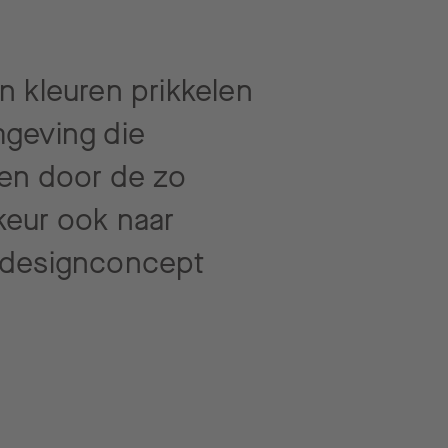
n kleuren prikkelen
mgeving die
sen door de zo
keur ook naar
ke designconcept