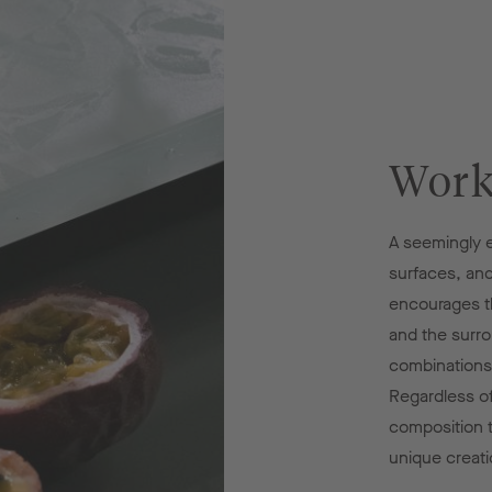
Work
A seemingly e
surfaces, and
encourages t
and the surro
combinations 
Regardless o
composition t
unique creati