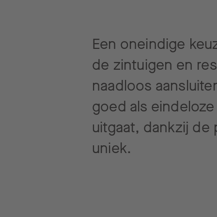
Een oneindige keuz
de zintuigen en re
naadloos aansluite
goed als eindeloze
uitgaat, dankzij de
uniek.