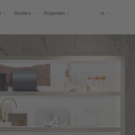
r
Studio's
Projecten
NL