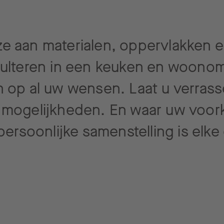
e aan materialen, oppervlakken e
sulteren in een keuken en woono
n op al uw wensen. Laat u verras
 mogelijkheden. En waar uw voor
 persoonlijke samenstelling is el