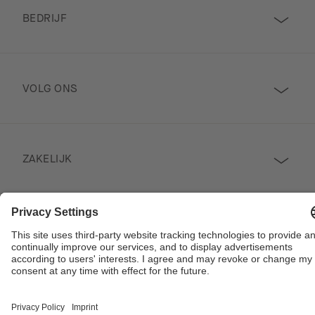
BEDRIJF
VOLG ONS
ZAKELIJK
Contact
Copyright © 2026 Poggenpohl. Alle rechten voorbehouden
Deze site wordt beschermd door reCAPTCHA en de Google
Privacy Policy
en