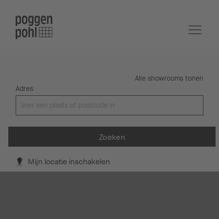
Alle showrooms tonen
Adres
Zoeken
Mijn locatie inschakelen