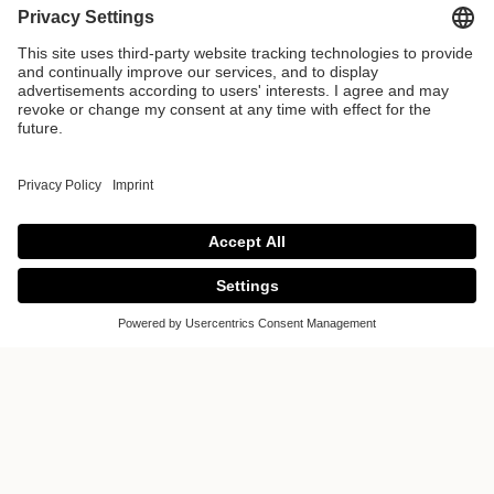
CUISINA
CRÉATIONS