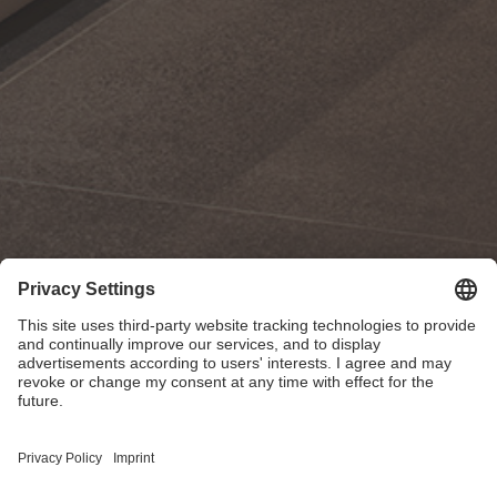
Tangora Studio S.