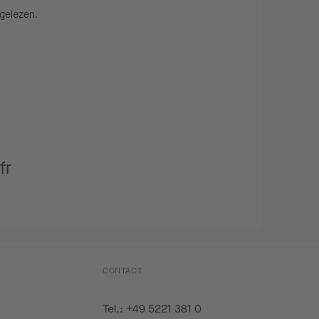
gelezen.
fr
CONTACT
Tel.: +49 5221 381 0