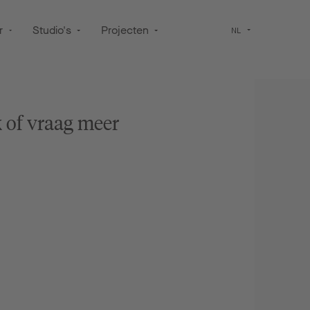
r
Studio's
Projecten
NL
 of vraag meer