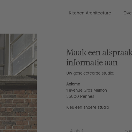
Kitchen Architecture
Ove
Maak een afspraak
informatie aan
Uw geselecteerde studio:
Axiome
1 avenue Gros Malhon
35000 Rennes
Kies een andere studio