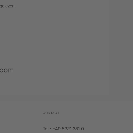
gelezen.
.com
CONTACT
Tel.: +49 5221 381 0