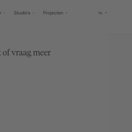
r
Studio's
Projecten
NL
 of vraag meer