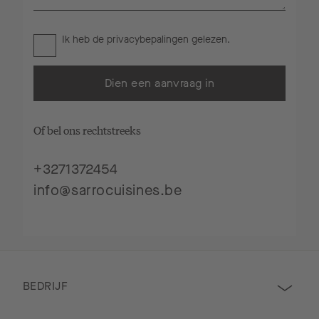
Ik heb de
privacybepalingen
gelezen.
Dien een aanvraag in
Of bel ons rechtstreeks
+3271372454
info@sarrocuisines.be
BEDRIJF