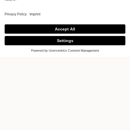
SARRO
SARRO
Rue de la Pépinière N° 11