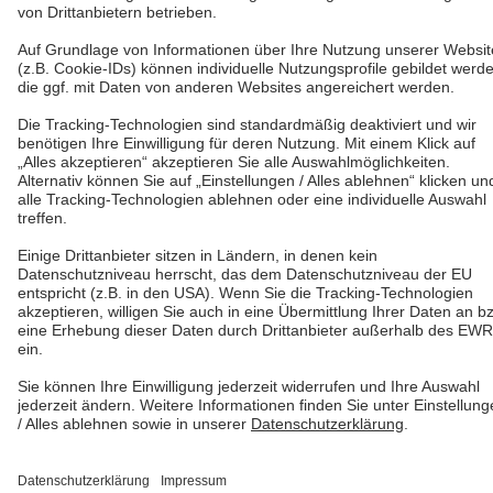
Unternehmen
Follow us
Professional
Kontakt
Copyright © 2026 Poggenpohl. Alle Rechte vorbehalten
Diese Seite ist durch reCAPTCHA geschützt und es gelten die
Datenschutzrichtlinie