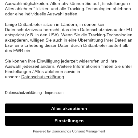
Junge Talente