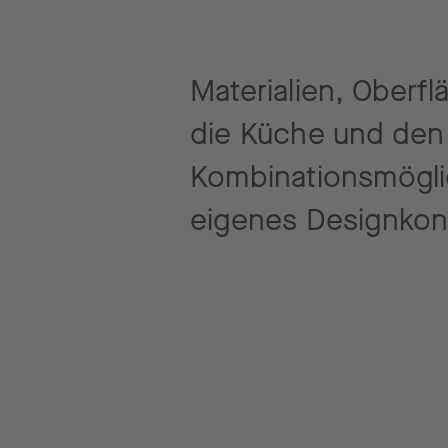
Materialien, Oberf
die Küche und de
Kombinationsmöglic
eigenes Designkonz