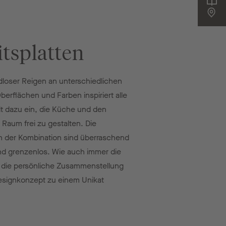
tsplatten
dloser Reigen an unterschiedlichen
Oberflächen und Farben inspiriert alle
dt dazu ein, die Küche und den
aum frei zu gestalten. Die
n der Kombination sind überraschend
d grenzenlos. Wie auch immer die
, die persönliche Zusammenstellung
Designkonzept zu einem Unikat