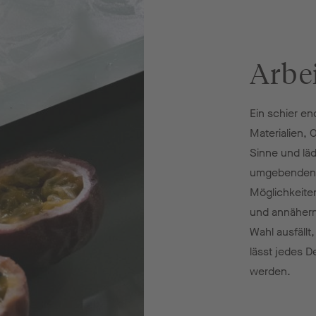
Arbei
Ein schier en
Materialien, 
Sinne und lä
umgebenden R
Möglichkeite
und annähern
Wahl ausfällt
lässt jedes 
werden.