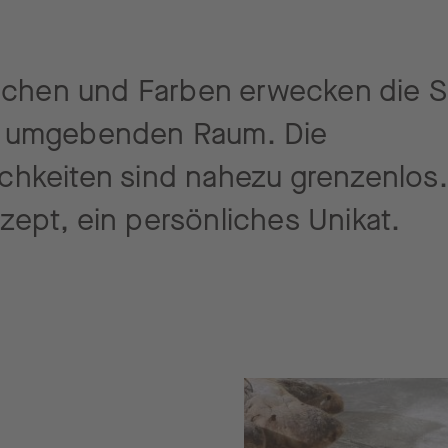
lächen und Farben erwecken die S
n umgebenden Raum. Die
hkeiten sind nahezu grenzenlos.
ept, ein persönliches Unikat.