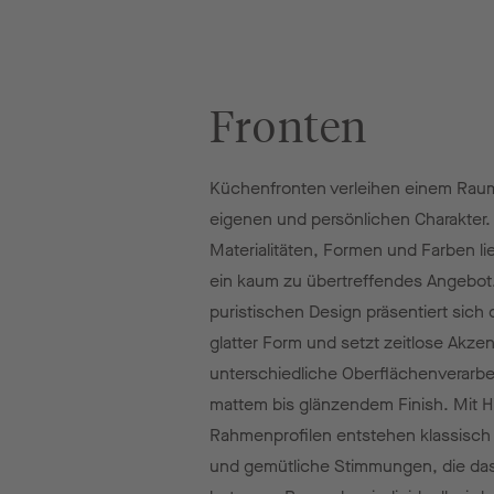
Fronten
Küchenfronten verleihen einem Rau
eigenen und persönlichen Charakter.
Materialitäten, Formen und Farben li
ein kaum zu übertreffendes Angebot
puristischen Design präsentiert sich 
glatter Form und setzt zeitlose Akze
unterschiedliche Oberflächenverarbe
mattem bis glänzendem Finish. Mit Hi
Rahmenprofilen entstehen klassisch t
und gemütliche Stimmungen, die da