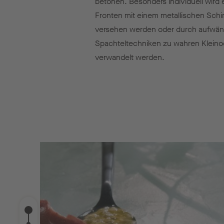
betonen. Besonders individuell wird 
Fronten mit einem metallischen Sch
versehen werden oder durch aufwän
Spachteltechniken zu wahren Klein
verwandelt werden.