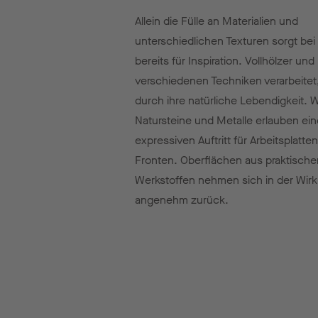
Allein die Fülle an Materialien und
unterschiedlichen Texturen sorgt be
bereits für Inspiration. Vollhölzer und
verschiedenen Techniken verarbeitet
durch ihre natürliche Lebendigkeit. W
Natursteine und Metalle erlauben ei
expressiven Auftritt für Arbeitsplatte
Fronten. Oberflächen aus praktische
Werkstoffen nehmen sich in der Wir
angenehm zurück.