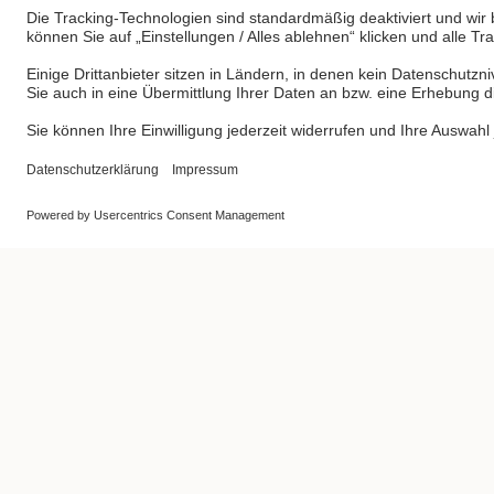
Wohnerei F &