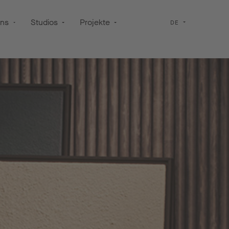
uns
Studios
Projekte
DE