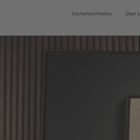
Küchenarchitektur
Über 