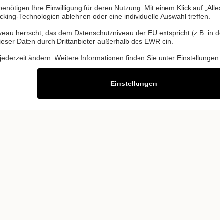
 W GmbH