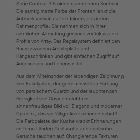
Serie Contour 3.5 einen spannenden Kontrast.
Die samtig matte Farbe der Fronten lenkt die
Aufmerksamkeit auf die feinen, eloxierten
Rahmenprofile. Sie nehmen sich in ihrer
sachlichen Anmutung ge
nauso zurück wie die
Profile von Array. Das Regalsystem definiert den
Raum zwischen Arbeitsplatte und
Hängeschränken und gibt einfachen Zugriff auf
Accessoires und Lebensmittel.
Aus dem Miteinander der lebendigen Zeichnung
von Eukalyptus, der geheimnisvollen Färbung
von persischem Quarzit und der leuchtenden
Farbigkeit von Onyx entsteht ein
sinnenfreudiges Bild voll Eleganz und moderner
Opulenz, das vielfältige Assoziationen schafft.
Die Farbpalette der Küche weckt Erinnerungen
an ferne Länder; Geräusche und exotische
Gerüche tauchen auf. Changierende Texturen