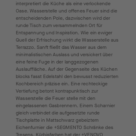
interpretiert die Küche als eine verlockende
Oase. Wasserstelle und offenes Feuer sind die
entscheidenden Pole, dazwischen wird der
runde Tisch zum versammelnden Ort für
Entspannung und Inspiration. Wie ein ewiger
Quell der Erfrischung wirkt die Wasserstelle aus
Terrazzo. Sanft fließt das Wasser aus dem
minimalistischen Auslass und versickert über
eine feine Fuge in der langgezogenen
Auslauffläche. Auf der Gegenseite des Küchen
blocks fasst Edelstahl den bewusst reduzierten
Kochbereich präzise ein. Eine rechteckige
Vertiefung betont kontrapunktisch zur
Wasserstelle die Feuer stelle mit den
eingelassenen Gasbrennern. Einem Scharnier
gleich verbindet die aufgesetzte runde
Tischplatte in Mattschwarz gebeiztem
Eichenfurnier die +SEGMENTO Schränke des
Tresens. Kürbisfarben hat der +VENOVO