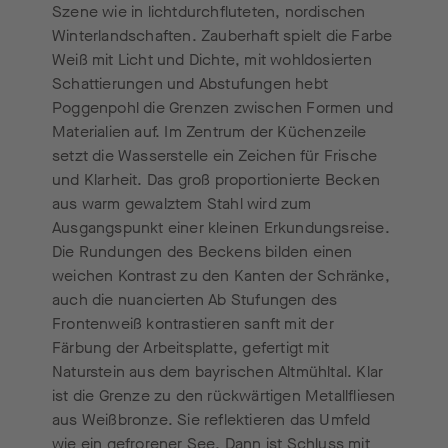
Szene wie in lichtdurchfluteten, nordischen
Winterlandschaften. Zauberhaft spielt die Farbe
Weiß mit Licht und Dichte, mit wohldosierten
Schattierungen und Abstufungen hebt
Poggenpohl die Grenzen zwischen Formen und
Materialien auf. Im Zentrum der Küchenzeile
setzt die Wasserstelle ein Zeichen für Frische
und Klarheit. Das groß proportionierte Becken
aus warm gewalztem Stahl wird zum
Ausgangspunkt einer kleinen Erkundungsreise.
Die Rundungen des Beckens bilden einen
weichen Kontrast zu den Kanten der Schränke,
auch die nuancierten Ab Stufungen des
Frontenweiß kontrastieren sanft mit der
Färbung der Arbeitsplatte, gefertigt mit
Naturstein aus dem bayrischen Altmühltal. Klar
ist die Grenze zu den rückwärtigen Metallfliesen
aus Weißbronze. Sie reflektieren das Umfeld
wie ein gefrorener See. Dann ist Schluss mit