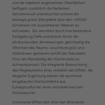
und die haptisch angenehmen Oberflächen
beflügeln zusätzlich die Gedanken.
Geheimnisvoll unterleuchtet scheint die
smaragd grüne Steinplatte über den +MODO
Schränken mit ausziehbaren Tablaren zu
schweben. Sie vermittelt durch ihre besondere
Farbgebung Tiefe und betont durch die
eindrucksvollen Abmessungen gleichzeitig die
Offenheit des Raums. Leuchtend grün und
rötlichbraun gemasert verhilft der Naturstein
Onyx als Wandbelag der Küchenzeile zu
Aufmerksamkeit. Die integrierte Beleuchtung
des Regalsystems Array verstärkt den Effekt. Als
elegante Ergänzung setzen die raumhoch
eingebauten Hochschränke aus
Eukalyptusfurnier einen architektonischen
Schlusspunkt.
Unerwartet öffnet sich eine fast ätherische