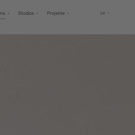
uns
Studios
Projekte
DE