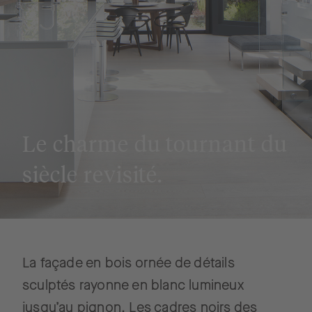
Le charme du tournant du
siècle revisité.
La façade en bois ornée de détails
sculptés rayonne en blanc lumineux
jusqu’au pignon. Les cadres noirs des