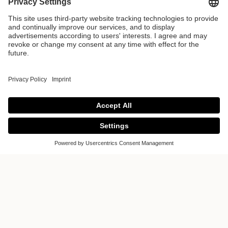
Une Fusion
d'Élégance et de
Fonctionnalité
Dans cet espace généreux dédié à la
cuisine, le concept de design