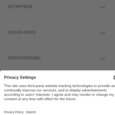
ENTREPRISE
SUIVEZ-NOUS
PROFESSIONNEL
Contact
Copyright © 2026 Poggenpohl. Tous droits réservés
Ce site est protégé par reCAPTCHA et la politique de confidentialité de Google
et