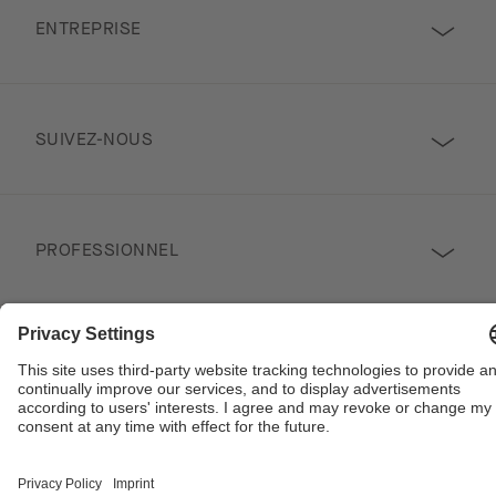
ENTREPRISE
SUIVEZ-NOUS
PROFESSIONNEL
Contact
Copyright © 2026 Poggenpohl. Tous droits réservés
Ce site est protégé par reCAPTCHA et la politique de confidentialité de Google
et