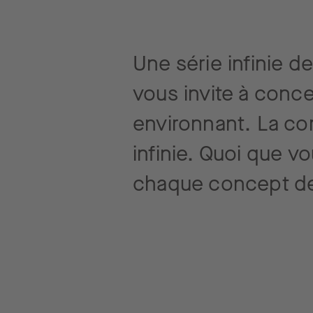
Une série infinie d
vous invite à conce
environnant. La co
infinie. Quoi que v
chaque concept de