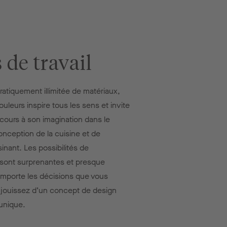
 de travail
ratiquement illimitée de matériaux,
ouleurs inspire tous les sens et invite
e cours à son imagination dans le
onception de la cuisine et de
sinant. Les possibilités de
sont surprenantes et presque
 importe les décisions que vous
 jouissez d’un concept de design
unique.