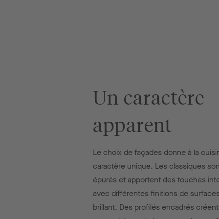
Un caractère
apparent
Le choix de façades donne à la cuisi
caractère unique. Les classiques sont
épurés et apportent des touches int
avec différentes finitions de surface
brillant. Des profilés encadrés créen