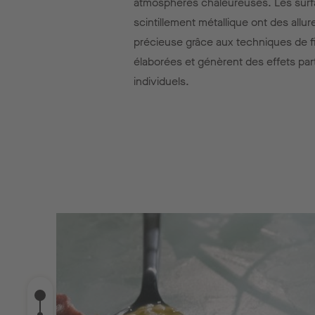
atmosphères chaleureuses. Les surf
scintillement métallique ont des allur
précieuse grâce aux techniques de fi
élaborées et génèrent des effets par
individuels.