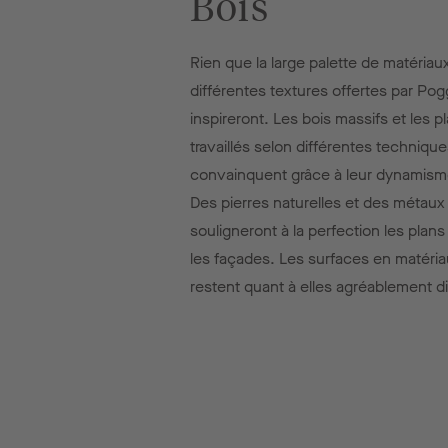
Bois
Rien que la large palette de matériaux
différentes textures offertes par Po
inspireront. Les bois massifs et les 
travaillés selon différentes techniqu
convainquent grâce à leur dynamisme
Des pierres naturelles et des métaux 
souligneront à la perfection les plans 
les façades. Les surfaces en matéria
restent quant à elles agréablement d