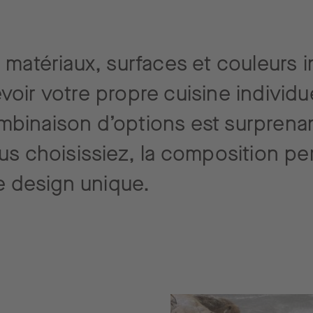
e matériaux, surfaces et couleurs i
voir votre propre cuisine individue
mbinaison d’options est surprena
ous choisissiez, la composition p
 design unique.