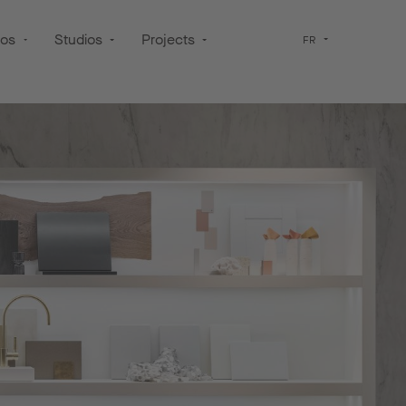
pos
Studios
Projects
FR