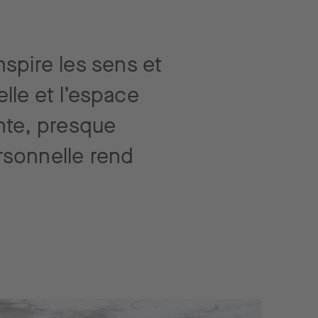
nspire les sens et
lle et l’espace
nte, presque
ersonnelle rend