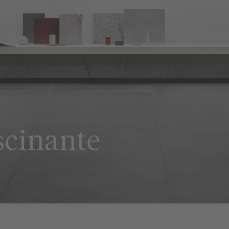
scinante