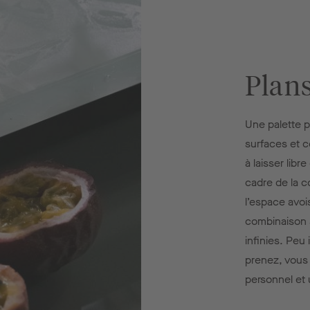
Plans
Une palette p
surfaces et c
à laisser libr
cadre de la c
l’espace avoi
combinaison 
infinies. Peu
prenez, vous
personnel et 