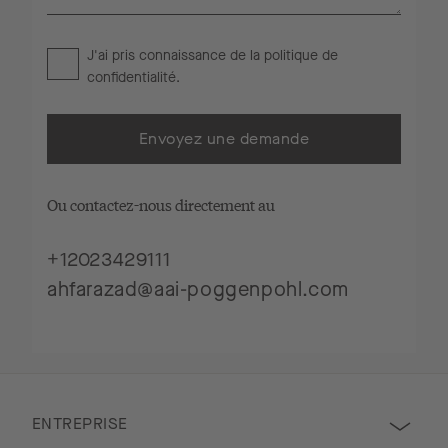
J'ai pris connaissance de la
politique de
confidentialité
.
Envoyez une demande
Ou contactez-nous directement au
+12023429111
ahfarazad@aai-poggenpohl.com
ENTREPRISE