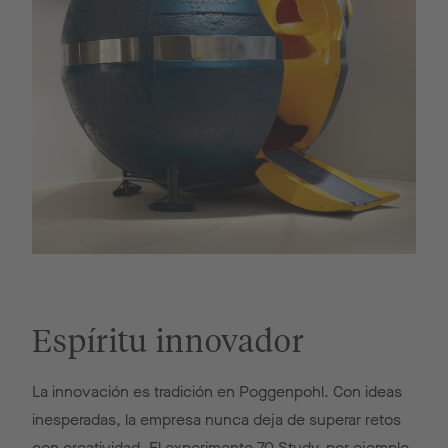
Espíritu innovador
La innovación es tradición en Poggenpohl. Con ideas
inesperadas, la empresa nunca deja de superar retos
con creatividad. El experimento 70 Study, por ejemplo,