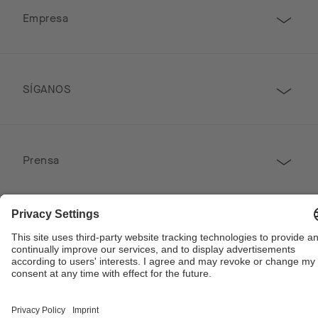
Empresa
SÍGANOS
Prensa
CONTACTO
Copyright © 2026 Poggenpohl. Todos los derechos reservados
Este sitio está protegido por reCAPTCHA y se aplican las Políticas de Privacidad de