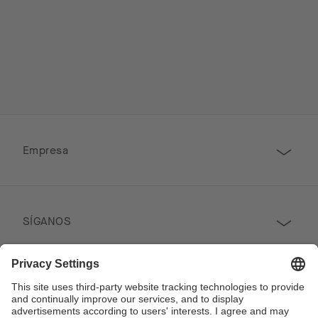
Empresa
SÍGANOS
Prensa