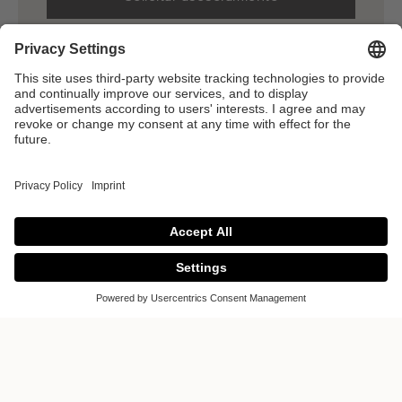
Empresa
SÍGANOS
Prensa