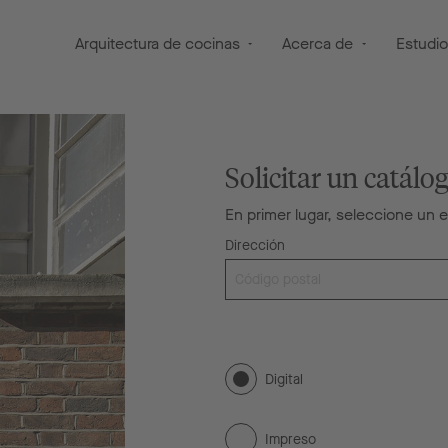
Arquitectura de cocinas
Acerca de
Estudi
Solicitar un catálo
En primer lugar, seleccione un 
Dirección
Digital
Impreso