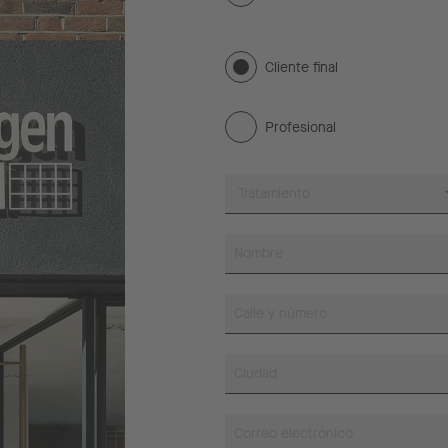
Cliente final
Profesional