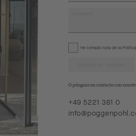
He tomado nota de la
Polític
Solicitar un catálogo
O póngase en contacto con nosot
+49 5221 381 0
info@poggenpohl.