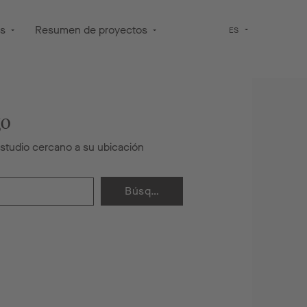
os
Resumen de proyectos
ES
go
estudio cercano a su ubicación
Búsqueda