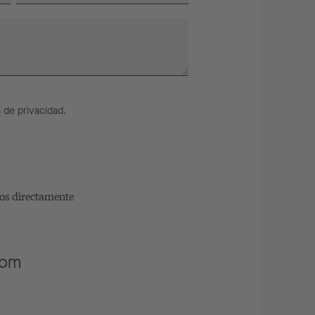
a de privacidad
.
ros directamente
com