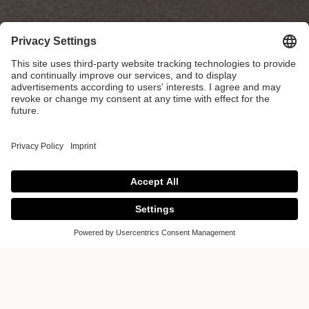
CUISINA
CRÉATIONS