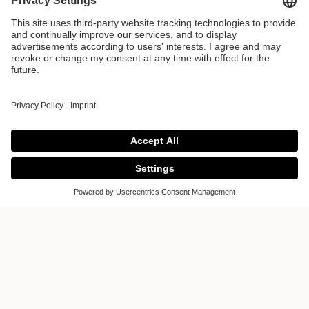
CUISINES &
INTERIEURS
D’EXCEPTION