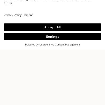
IJkelenstam
Keukens
IJkelenstam Keukens