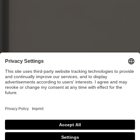
Kreativ Kitchens