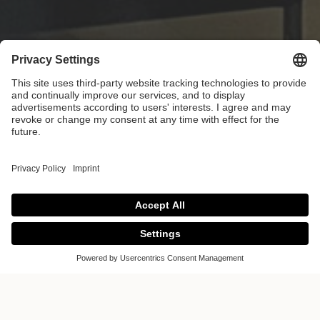
Lieblingsküchen
Schwerin aH-
Küchen GmbH