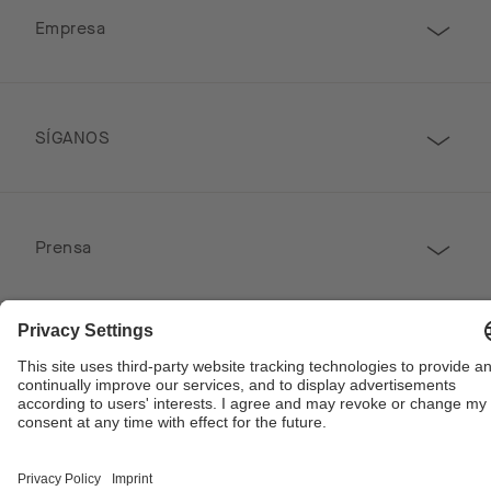
Empresa
SÍGANOS
Prensa
CONTACTO
Copyright © 2026 Poggenpohl. Todos los derechos reservados
Este sitio está protegido por reCAPTCHA y se aplican las Políticas de Privacidad de