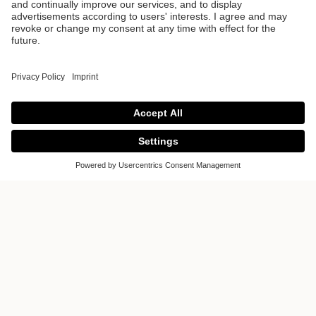
Productos
Arquitectónicos
SAS
Productos