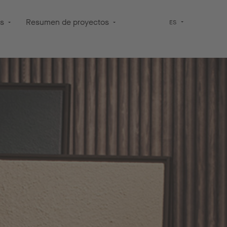
os
Resumen de proyectos
ES