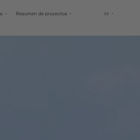
os
Resumen de proyectos
ES