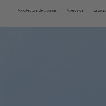
Arquitectura de cocinas
Acerca de
Estudi