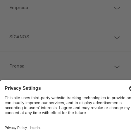
Empresa
SÍGANOS
Prensa
CONTACTO
Copyright © 2026 Poggenpohl. Todos los derechos reservados
Este sitio está protegido por reCAPTCHA y se aplican las Políticas de Privacidad de