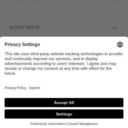
SUIVEZ-NOUS
PROFESSIONNEL
Contact
Copyright © 2026 Poggenpohl. Tous droits réservés
Ce site est protégé par reCAPTCHA et la politique de confidentialité de Google
et
Conditions d'utilisation
s'appliquent.