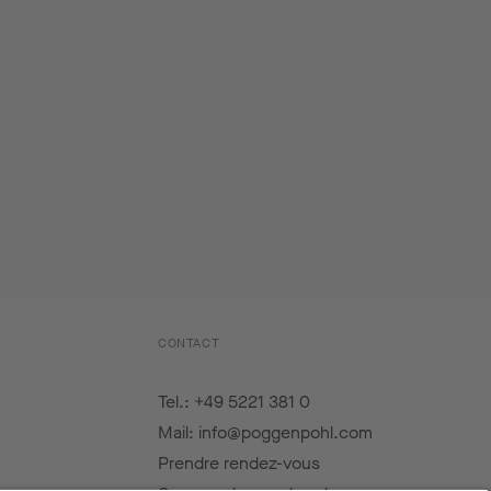
CONTACT
Tel.: +49 5221 381 0
Mail: info@poggenpohl.com
Prendre rendez-vous