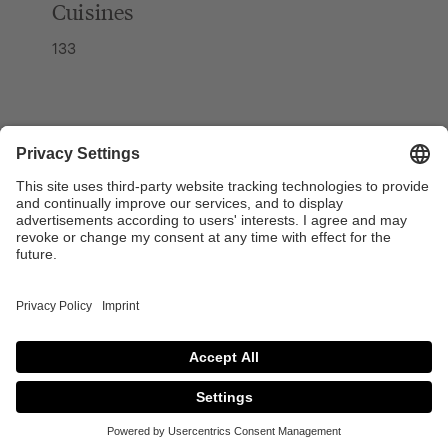
Cuisines
133
ENTREPRISE
SUIVEZ-NOUS
PROFESSIONNEL