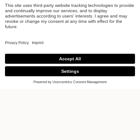
classiques au
design
contemporain
Nous sommes situés au cœur des
Pays-Bas, non loin de Delft, Leyde et