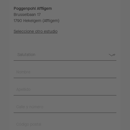
Poggenpohl Affligem
Brusselbaan 17
1790 Hekelgem (Affligem)
Seleccione otro estudio