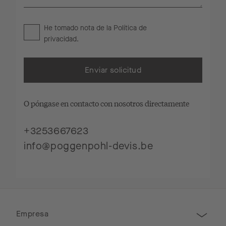
He tomado nota de la
Política de
privacidad
.
Enviar solicitud
O póngase en contacto con nosotros directamente
+3253667623
info@poggenpohl-devis.be
Empresa