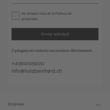
He tomado nota de la
Política de
privacidad
.
Enviar solicitud
O póngase en contacto con nosotros directamente
+41814105000
info@holzbernhard.ch
Empresa