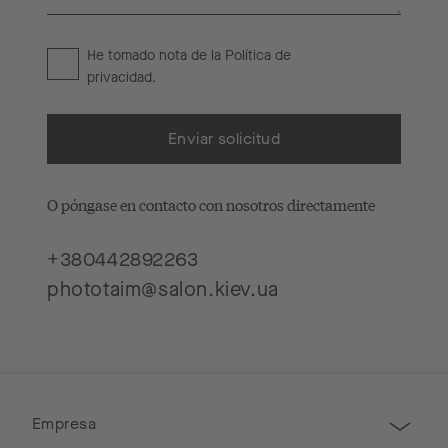
He tomado nota de la
Política de
privacidad
.
Enviar solicitud
O póngase en contacto con nosotros directamente
+380442892263
phototaim@salon.kiev.ua
Empresa