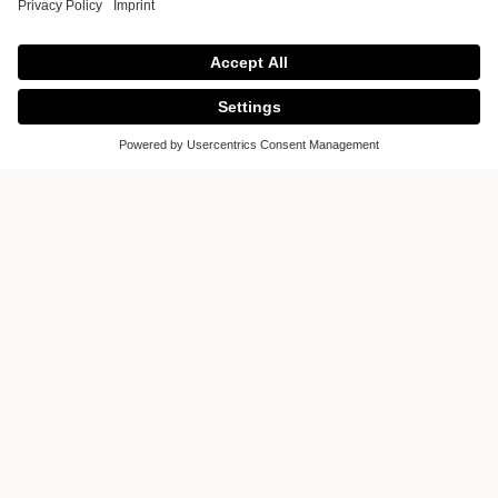
Ambiance Cuisine
Ambiance Cuisine
Chaussée de Waterloo 1138
1180 Bruxelles