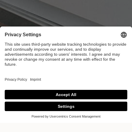
DODARO Küchen
AG