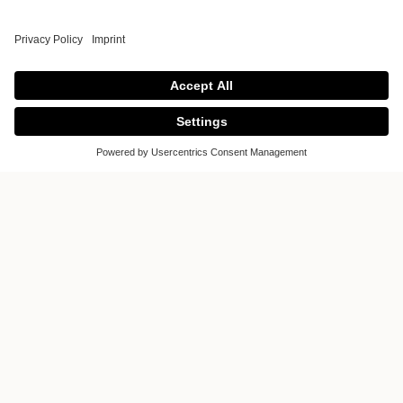
Erich Pohl GmbH
Erich Pohl GmbH
Oberntorwall 16-18